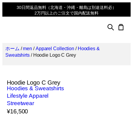
30日間返品無料
（北海道・沖縄・離島は別途送料必）
2万円以上のご注文で国内配送無料
ホーム
/
men
/
Apparel Collection
/
Hoodies &
Sweatshirts
/ Hoodie Logo C Grey
Hoodie Logo C Grey
Hoodies & Sweatshirts
Lifestyle Apparel
Streetwear
¥
16,500