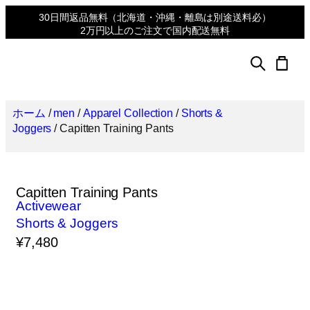
30日間返品無料
（北海道・沖縄・離島は別途送料必）
2万円以上のご注文で国内配送無料
ホーム
/
men
/
Apparel Collection
/
Shorts &
Joggers
/ Capitten Training Pants
Capitten Training Pants
Activewear
Shorts & Joggers
¥
7,480